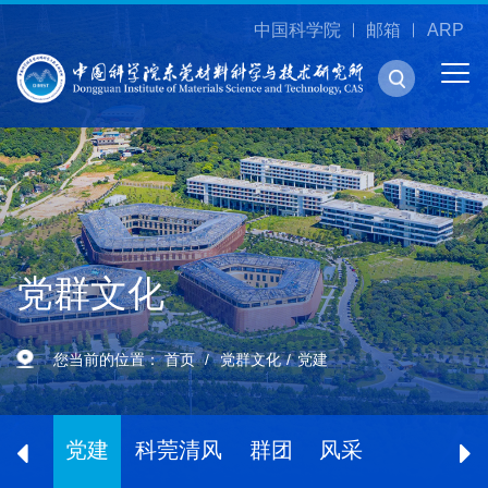
中国科学院
邮箱
ARP
党群文化
您当前的位置：
首页
党群文化
党建
党建
科莞清风
群团
风采