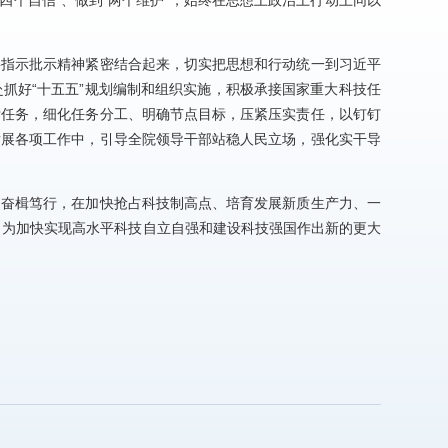
四个自信”、做到“两个维护”，始终在思想上政治上行动上同以
要指示批示精神紧密结合起来，切实把思想和行动统一到习近平
抓好“十五五”规划编制和组织实施，积极承接国家重大科技任
标任务，细化任务分工、明确节点目标，压紧压实责任，以钉钉
发展各项工作中，引导全院领导干部站稳人民立场，强化实干导
、奋楫笃行，在加快抢占科技制高点、培育发展新质生产力、一
，为加快实现高水平科技自立自强和建设科技强国作出新的更大