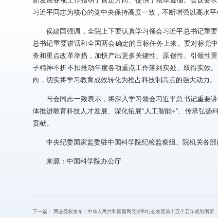
新发展各项工作指明了前进方向、提供了根本遵循。会议要求，
习近平同志为核心的党中央保持高度一致，不断增强以高水平
侯建国强调，全院上下要认真学习领会习近平总书记重要
总书记重要讲话和全国两会确定的目标任务上来。要对标党中
务和重点改革举措，加快产出更多关键性、原创性、引领性重
子精神不折不扣推动年度各项重点工作落到实处、取得实效。
向，切实将学习教育成效转化为抢占科技制高点的强大动力。
与会同志一致表示，将深入学习领会习近平总书记重要讲
体推进教育科技人才发展、深化拓展“人工智能+”、传承弘
贡献。
中央纪委国家监委驻中国科学院纪检监察组、院机关各部
来源：中国科学院办公厅
下一篇：
两会受权发布丨中华人民共和国国民经济和社会发展第十五个五年规划纲要