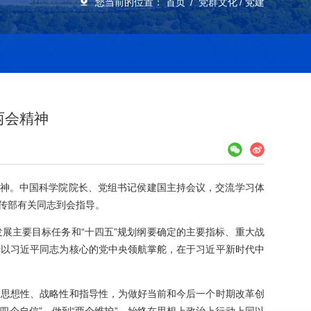
您当前的位置：
首页
党群文化
党建
两会精神
精神。中国科学院院长、党组书记侯建国主持会议，交流学习体
传部有关同志到会指导。
展主要目标任务和“十四五”规划纲要确定的主要指标、重大战
于以习近平同志为核心的党中央领航掌舵，在于习近平新时代中
、思想性、战略性和指导性，为做好当前和今后一个时期改革创