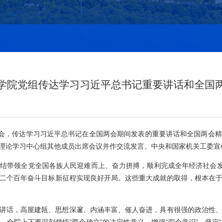
学院党组传达学习习近平总书记重要讲话和全国
习会，传达学习习近平总书记在全国两会期间发表的重要讲话和全国两会
理论学习中心组其他成员出席会议并作交流发言。中央和国家机关工委宣
结带领全党全国各族人民迎难而上、奋力拼搏，顺利完成全年经济社会发
二个百年奋斗目标新征程实现良好开局。这些重大成就的取得，根本在
讲话，高屋建瓴、思想深邃、内涵丰富、催人奋进，具有很强的政治性