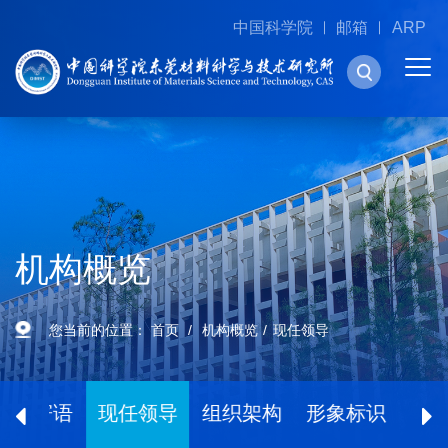
中国科学院
邮箱
ARP
机构概览
您当前的位置：
首页
机构概览
现任领导
所长寄语
现任领导
组织架构
形象标识