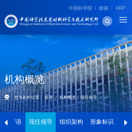
中国科学院
邮箱
ARP
机构概览
您当前的位置：
首页
机构概览
现任领导
所长寄语
现任领导
组织架构
形象标识