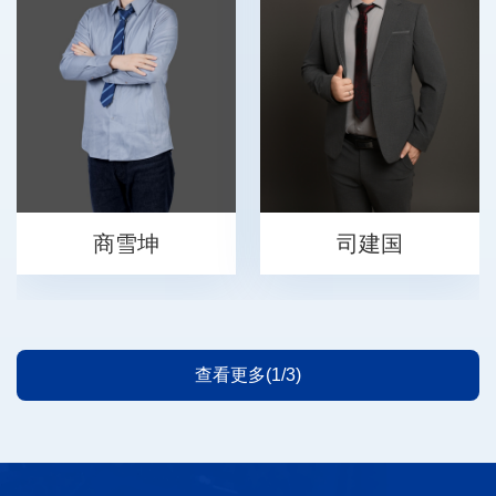
商雪坤
司建国
查看更多(1/3)