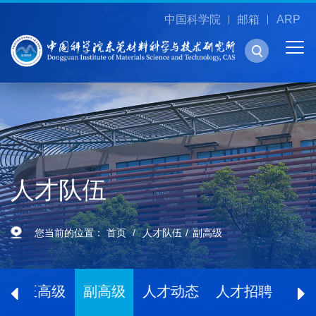
中国科学院
邮箱
ARP
人才队伍
您当前的位置：
首页
人才队伍
副高级
士
正高级
副高级
人才动态
人才招聘