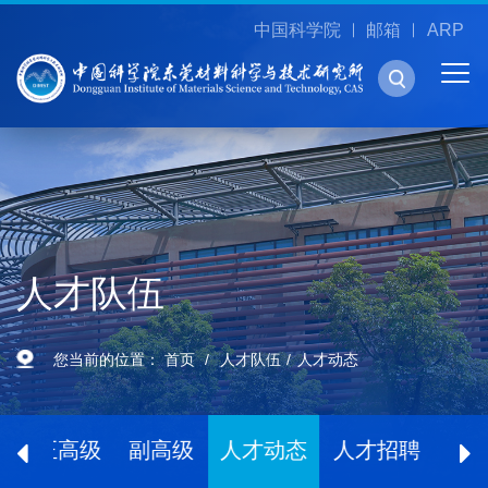
中国科学院
邮箱
ARP
人才队伍
您当前的位置：
首页
人才队伍
人才动态
士
正高级
副高级
人才动态
人才招聘