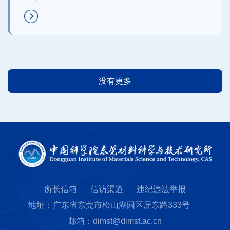
没有更多
所长信箱
信访渠道
违纪违法举报
地址：广东省东莞市松山湖园区屏东路333号
邮箱：dimst@dimst.ac.cn