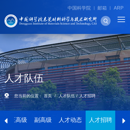
中国科学院
邮箱
ARP
人才队伍
您当前的位置：
首页
人才队伍
人才招聘
士
正高级
副高级
人才动态
人才招聘