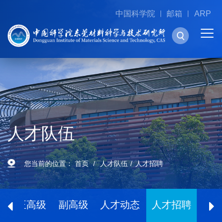
中国科学院
邮箱
ARP
人才队伍
您当前的位置：
首页
人才队伍
人才招聘
士
正高级
副高级
人才动态
人才招聘