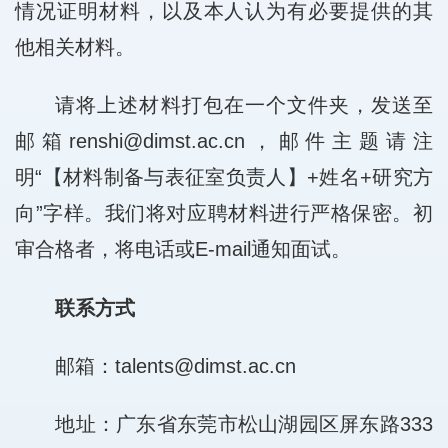
情况证明材料，以及本人认为有必要提供的其
他相关材料。
请将上述材料打包在一个文件夹，发送至
邮箱renshi@dimst.ac.cn，邮件主题请注
明“【材料制备与表征室负责人】+姓名+研究方
向”字样。我们将对应聘材料进行严格保密。初
审合格者，将电话或E-mail通知面试。
联系方式
邮箱：talents@dimst.ac.cn
地址：广东省东莞市松山湖园区屏东路333