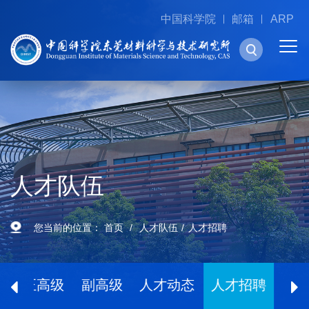
中国科学院
邮箱
ARP
人才队伍
您当前的位置：
首页
人才队伍
人才招聘
士
正高级
副高级
人才动态
人才招聘