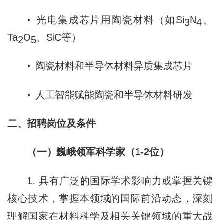
• 光电集成芯片用陶瓷材料（如Si
N
、
3
4
Ta
O
、SiC等）
2
5
• 陶瓷材料和半导体材料异质集成芯片
• 人工智能赋能陶瓷和半导体材料研发
二、招聘岗位及条件
（一）巍峨领军科学家（1-2位）
1. 具有广泛的国际学术影响力或掌握关键
核心技术，掌握本领域的国际前沿动态，深刻
理解国家在材料科学及相关关键领域的重大战