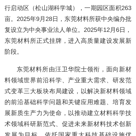
行启动区（松山湖科学城），一期园区面积
2
63
亩。
2025
年
9
月
28
日，东莞材料所获中央编办批
复设立为中央事业法人单位。
2025
年
12
月
6
日，
东莞材料所正式挂牌，进入高质量建设发展新
阶段。
东莞材料所由汪卫华院士领衔，面向新材
料领域世界前沿科学、产业重大需求、研发范
式变革三大板块布局建设，以解决新材料领域
的前沿基础科学问题和关键应用难题、培育发
展新质生产力为使命，以推动建立材料科学技
术领域科研新范式、促进未来新材料技术创新
发展为目标，依托国家重大科技基础设施优