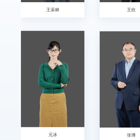
王采林
王欣
元冰
张博