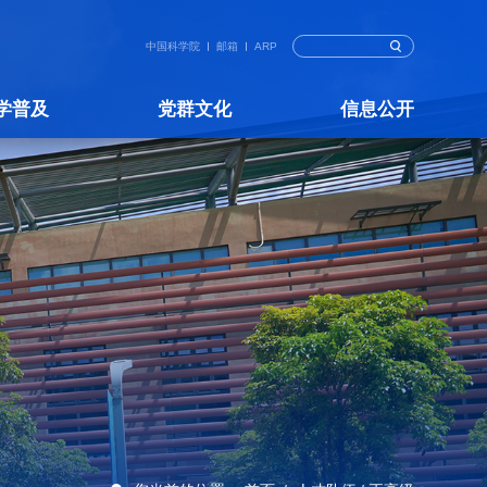
中国科学院
邮箱
ARP
学普及
党群文化
信息公开