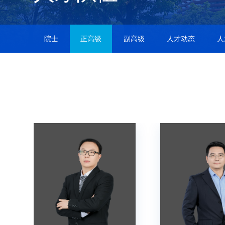
院士
正高级
副高级
人才动态
人