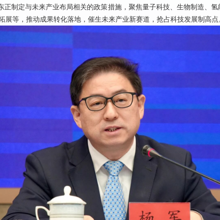
广东正制定与未来产业布局相关的政策措施，聚焦量子科技、生物制造、氢
拓展等，推动成果转化落地，催生未来产业新赛道，抢占科技发展制高点