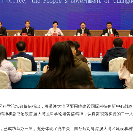
届大湾区科学论坛致贺信指出，粤港澳大湾区要围绕建设国际科技创新中心
精神和总书记致首届大湾区科学论坛贺信精神，认真贯彻落实党的二十
，已成功举办三届，充分体现了党中央、国务院对粤港澳大湾区建设和科技