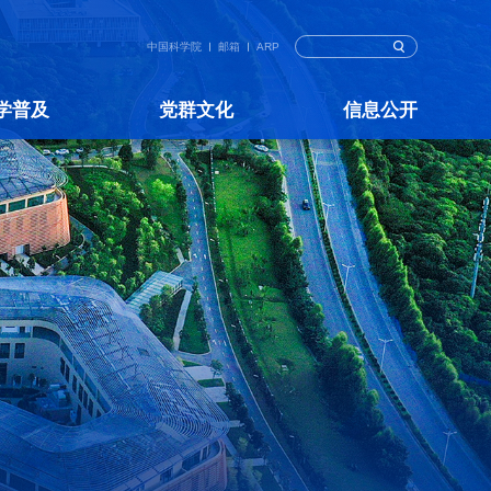
中国科学院
邮箱
ARP
学普及
党群文化
信息公开