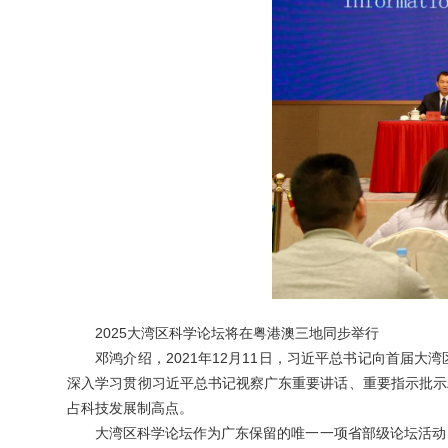
2025大湾区科学论坛
将在粤港澳三地同步举行
邓鸿介绍，2021年12月11日，习近平总书记向首
深入学习贯彻习近平总书记视察广东重要讲话、重要指示批示
占科技发展制高点。
大湾区科学论坛作为广东保留的唯一一项省部级论坛活动