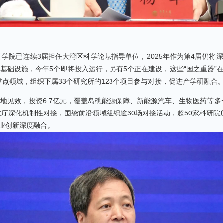
科学院已连续3届担任大湾区科学论坛指导单位，2025年作为第4届仍
基础设施，今年5个即将投入运行，另有5个正在建设，这些“国之重器
点领域，组织下属33个研究所的123个项目参与对接，促进产学研融合
落地见效，投资6.7亿元，覆盖岛礁能源保障、新能源汽车、生物医药等
厅深化机制性对接，围绕前沿领域组织逾30场对接活动，超50家科研院所、
业创新深度融合。