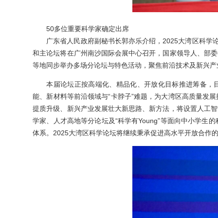
50多位重要科学家
确定出席
广东省人民政府副秘书长郭亦乐介绍，2025大湾区科学
和主论坛将在广州南沙国际会展中心召开，国家领导人、部委
等地同步举办多场分论坛与特色活动，聚焦前沿技术及新兴产
本届论坛正按高端化、精品化、开放化目标推进筹备，目
能、新材料等前沿领域与“卡脖子”难题，为大湾区高质量发
提质升级、新兴产业发展壮大新思路、新方法，将设置人工智
学家、人才高地等分论坛及“科学有Young”等面向中小学
体系。2025大湾区科学论坛将继续秉承促进高水平开放合作