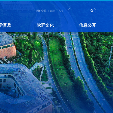
中国科学院
邮箱
ARP
学普及
党群文化
信息公开