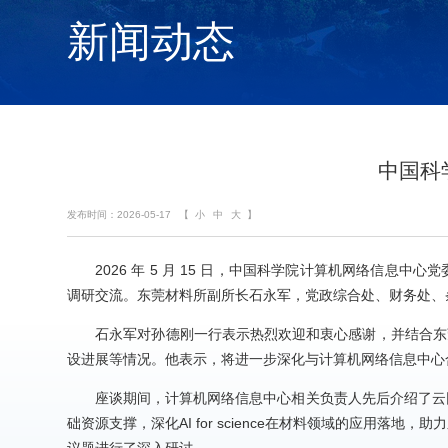
新闻动态
中国科
发布时间：2026-05-17
【
小
中
大
】
2026 年 5 月 15 日，中国科学院计算机网络
调研交流。东莞材料所副所长石永军，党政综合处、财务处、
石永军对孙德刚一行表示热烈欢迎和衷心感谢，并结合东
设进展等情况。他表示，将进一步深化与计算机网络信息中心
座谈期间，计算机网络信息中心相关负责人先后介绍了云网算基
础资源支撑，深化AI for science在材料领域的应用