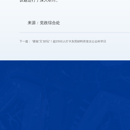
议题进行了深入研讨。
来源：党政综合处
下一篇：
“硬核”又“好玩”！超2500人打卡东莞材料所首次公众科学日