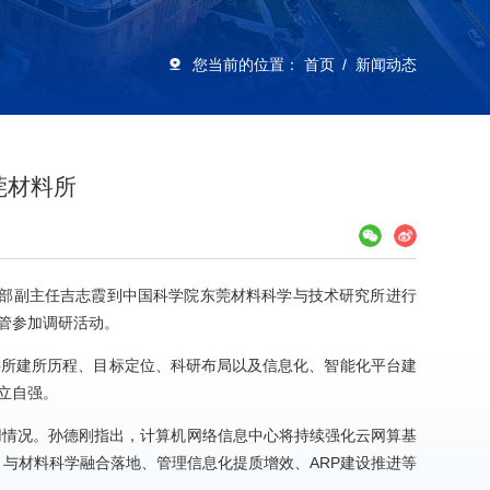
您当前的位置：
首页
新闻动态
莞材料所
信息化部副主任吉志霞到中国科学院东莞材料科学与技术研究所进行
管参加调研活动。
料所建所历程、目标定位、科研布局以及信息化、智能化平台建
立自强。
建设应用情况。孙德刚指出，计算机网络信息中心将持续强化云网算基
AI 与材料科学融合落地、管理信息化提质增效、ARP建设推进等