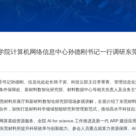
学院计算机网络信息中心孙德刚书记一行调研东
信息中心党委书记孙德刚、信息化处处长韩子寅、科技云部主任李菁菁、管理
条件保障处、新材料数智化研究部、材料数据中心等相关负责人及业务主
莞材料所展厅和新材料数智化研究部现场参观讲解，全面介绍了东莞材
合作，加快打造材料科学领域智能研究和管理新范式，推动高水平科技自
础资源服务、全院 AI for science 工作推进及新一代 ARP 
落地，助力东莞材料所提升科研效率与创新能力。参会人员重点就算力资源保障、