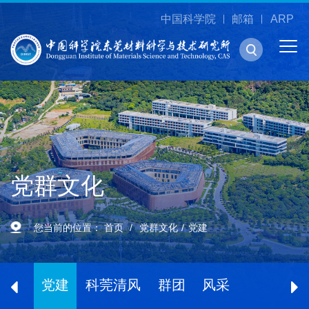
中国科学院
邮箱
ARP
党群文化
您当前的位置：
首页
党群文化
党建
党建
科莞清风
群团
风采