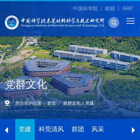
中国科学院
邮箱
ARP
党群文化
您当前的位置：
首页
党群文化
党建
党建
科莞清风
群团
风采