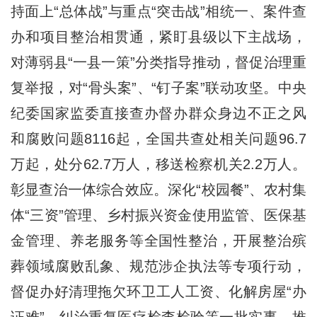
持面上“总体战”与重点“突击战”相统一、案件查
办和项目整治相贯通，紧盯县级以下主战场，
对薄弱县“一县一策”分类指导推动，督促治理重
复举报，对“骨头案”、“钉子案”联动攻坚。中央
纪委国家监委直接查办督办群众身边不正之风
和腐败问题8116起，全国共查处相关问题96.7
万起，处分62.7万人，移送检察机关2.2万人。
彰显查治一体综合效应。深化“校园餐”、农村集
体“三资”管理、乡村振兴资金使用监管、医保基
金管理、养老服务等全国性整治，开展整治殡
葬领域腐败乱象、规范涉企执法等专项行动，
督促办好清理拖欠环卫工人工资、化解房屋“办
证难”、纠治重复医疗检查检验等一批实事。推