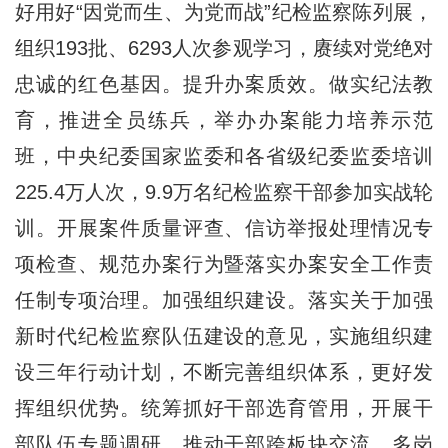
好用好“因党而生、为党而战”纪检监察陈列展，
组织193批、6293人次参观学习，赓续对党绝对
忠诚的红色基因。提升办案质效。做实纪法教
育，推进全员练兵，举办办案能力培养示范
班，中央纪委国家监委和各省级纪委监委培训
225.4万人次，9.9万名纪检监察干部参加实战轮
训。开展案件质量评查、信访举报处理情况专
项检查、规范办案行为暨落实办案安全工作责
任制专项治理。加强组织建设。落实关于加强
新时代纪检监察队伍建设的意见，实施组织建
设三年行动计划，不断完善组织体系，更好发
挥组织优势。统筹抓好干部选育管用，开展干
部队伍专题调研，推动干部跨板块交流、多岗