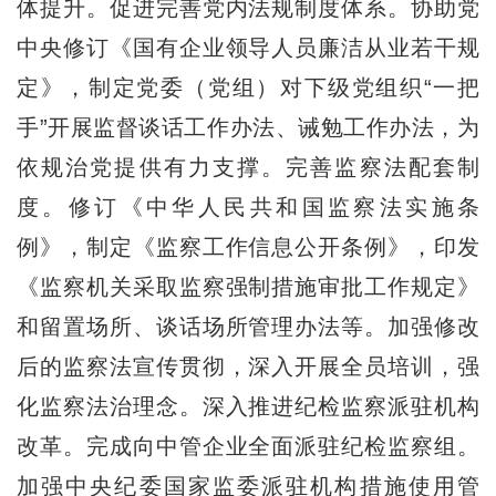
体提升。促进完善党内法规制度体系。协助党
中央修订《国有企业领导人员廉洁从业若干规
定》，制定党委（党组）对下级党组织“一把
手”开展监督谈话工作办法、诫勉工作办法，为
依规治党提供有力支撑。完善监察法配套制
度。修订《中华人民共和国监察法实施条
例》，制定《监察工作信息公开条例》，印发
《监察机关采取监察强制措施审批工作规定》
和留置场所、谈话场所管理办法等。加强修改
后的监察法宣传贯彻，深入开展全员培训，强
化监察法治理念。深入推进纪检监察派驻机构
改革。完成向中管企业全面派驻纪检监察组。
加强中央纪委国家监委派驻机构措施使用管