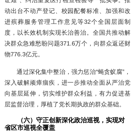
动出台不动产登记、校园配餐标准、加强和改
进殡葬服务管理工作意见等32个全国层面制
度，以长效机制实现长治善治。全国共推动解
决群众急难愁盼问题371.6万个，向群众返还财
物776.3亿元。
通过深化集中整治，强力惩治“蝇贪蚁腐”，
深入破解顽瘴痼疾，进一步推动全面从严治党
向基层延伸，切实维护群众利益，有力促进基
层监督治理，厚植了党长期执政的群众基础。
（六）守正创新深化政治巡视，实现对
省区市巡视全覆盖