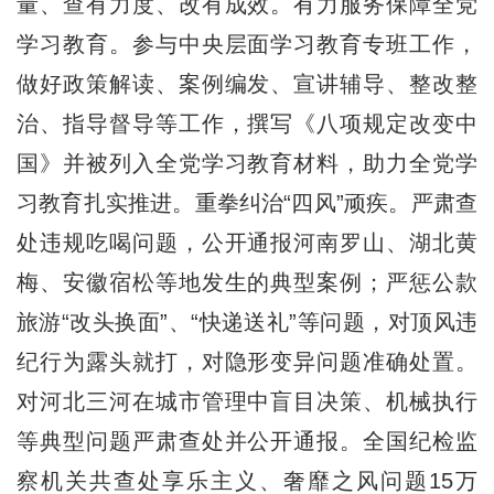
量、查有力度、改有成效。有力服务保障全党
学习教育。参与中央层面学习教育专班工作，
做好政策解读、案例编发、宣讲辅导、整改整
治、指导督导等工作，撰写《八项规定改变中
国》并被列入全党学习教育材料，助力全党学
习教育扎实推进。重拳纠治“四风”顽疾。严肃查
处违规吃喝问题，公开通报河南罗山、湖北黄
梅、安徽宿松等地发生的典型案例；严惩公款
旅游“改头换面”、“快递送礼”等问题，对顶风违
纪行为露头就打，对隐形变异问题准确处置。
对河北三河在城市管理中盲目决策、机械执行
等典型问题严肃查处并公开通报。全国纪检监
察机关共查处享乐主义、奢靡之风问题15万