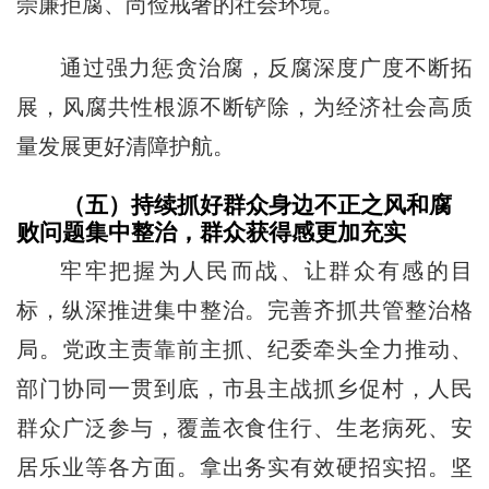
崇廉拒腐、尚俭戒奢的社会环境。
通过强力惩贪治腐，反腐深度广度不断拓
展，风腐共性根源不断铲除，为经济社会高质
量发展更好清障护航。
（五）持续抓好群众身边不正之风和腐
败问题集中整治，群众获得感更加充实
牢牢把握为人民而战、让群众有感的目
标，纵深推进集中整治。完善齐抓共管整治格
局。党政主责靠前主抓、纪委牵头全力推动、
部门协同一贯到底，市县主战抓乡促村，人民
群众广泛参与，覆盖衣食住行、生老病死、安
居乐业等各方面。拿出务实有效硬招实招。坚