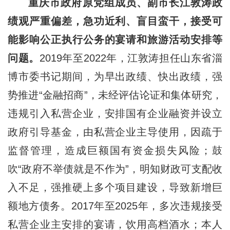
重庆市政府原党组成员、副市长江敦涛政
绩观严重偏差，急功近利、盲目蛮干，接受可
能影响公正执行公务的宴请和旅游活动安排等
问题。
2019年至2022年，江敦涛担任山东省淄
博市委书记期间，为早出政绩、快出政绩，强
势推进“金融招商”，未经评估论证和集体研究，
违规引入私营企业，安排国有企业融资并设立
政府引导基金，由私营企业主导使用，因疏于
监督管理，造成巨额国有资金损失风险；鼓
吹“政府不举债就是不作为”，明知财政可支配收
入不足，强推硬上多个项目建设，导致新增巨
额地方债务。2017年至2025年，多次违规接受
私营企业主安排的宴请，饮用高档酒水；本人