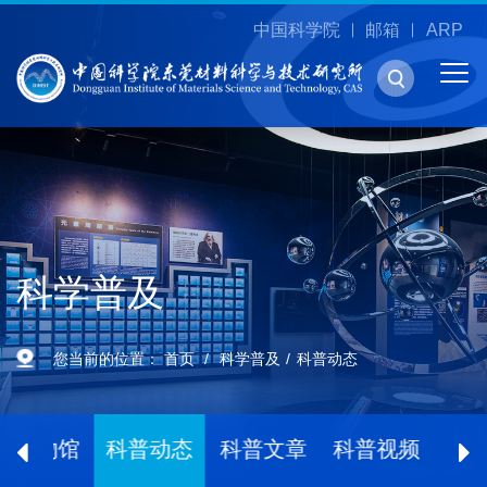
中国科学院
邮箱
ARP
科学普及
您当前的位置：
首页
科学普及
科普动态
博物馆
科普动态
科普文章
科普视频