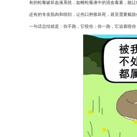
有的蛇毒破坏血液系统，如蝰蛇毒液中的溶血毒素，能让红
还有的专攻肌肉和组织，让伤口肿胀坏死，甚至需要截肢
一句话总结就是：你不跑，它咬你；你一跑，它追着咬你