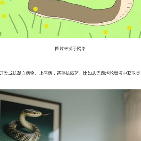
图片来源于网络
开发成抗凝血药物、止痛药，甚至抗癌药。比如从巴西蝰蛇毒液中获取灵感