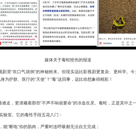
媒体关于毒蛇咬伤的报道
电视剧里“吹口气就倒”的神秘粉末。但现实远比影视剧更复杂、更科学。今
身为护肤、医疗的“天使”？“毒”这回事，远比你想象得精彩！
路难走，更潜藏着那些“不声不响就要命”的冷血生灵。毒蛇，正是其中之
实验室。它的毒性手段五花八门：
，能“断电”你的肌肉，严重时连呼吸都无法自主完成；