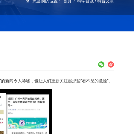
您当前的位置：
首页
科学普及
科普文章
”的新闻令人唏嘘，也让人们重新关注起那些“看不见的危险”。