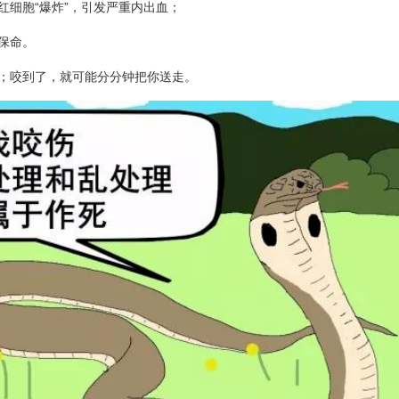
细胞“爆炸”，引发严重内出血；
保命。
；咬到了，就可能分分钟把你送走。