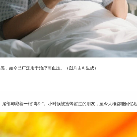
灵感，如今已广泛用于治疗高血压。（图片由AI生成）
。
，尾部却藏着一根“毒针”。小时候被蜜蜂蜇过的朋友，至今大概都能回忆起