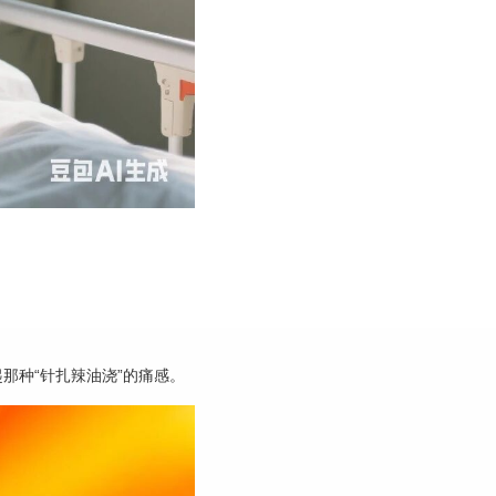
那种“针扎辣油浇”的痛感。