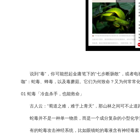
说到“毒”，你可能想起金庸笔下的“七步断肠散”，或者
咖”：蛇毒、蜂毒，以及毒蘑菇。它们为何致命？又为何常常化
01 蛇毒「冷血杀手，也能救命」
古人云：“蜀道之难，难于上青天”，那山林之间可不止道
蛇毒并不是一种单一物质，而是一个成分复杂的小型化学
有的蛇毒攻击神经系统，比如眼镜蛇的毒液含有神经毒素