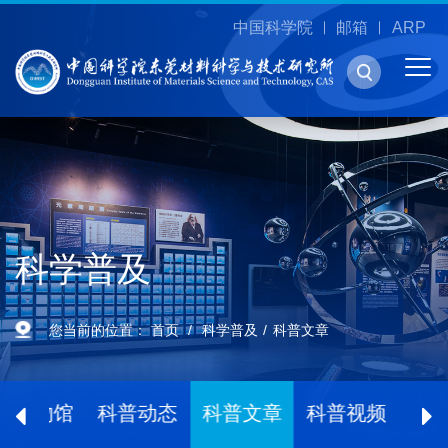
中国科学院
邮箱
ARP
科学普及
您当前的位置：
首页
科学普及
科普文章
博物馆
科普动态
科普文章
科普视频