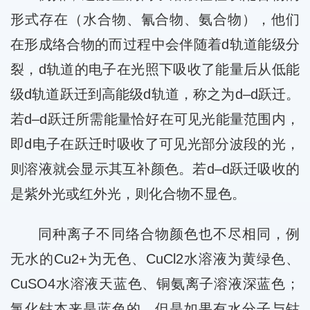
形式存在（水合物、氰合物、氨合物），他们
在形成络合物的而过程中会伴随着d轨道能级分
裂，d轨道的电子在光照下吸收了能量后从低能
级d轨道跃迁到高能级d轨道，称之为d–d跃迁。
若d–d跃迁所需能量恰好在可见光能量范围内，
即d电子在跃迁时吸收了可见光部分波段的光，
则溶液就会显示其互补颜色。若d–d跃迁吸收的
是紫外光或红外光，则化合物不显色。
同种离子不同络合物颜色也不尽相同，例
无水的Cu2+为无色、CuCl2水溶液为黄绿色、
CuSO4水溶液天蓝色、铜氨离子溶液深蓝色；
氯化钴本来是蓝色的，但是如果有水分子与钴