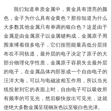
我们知道单质金属中，
黄金具有漂亮的颜
色，
金子为什么具有金黄色？
那你知道为什么
大多数其他金属
只有单调的银白色？
这是由于
金属是由金属原子以金属键构成，
金属原子周
围束缚着很多电子，
它们按照能量高低分层排
布在不同轨道，
最外层的电子决定了
原子的大
部分物理化学性质，
金属原子容易失去最外层
的电子，
在金属晶体内部形成
一个自由电子的
汪洋大海，
可以与电磁波相互作用，
所以当光
线投射到它的表面上时，
自由电子可以吸收所
有频率的可见光，
然后极快放出可见光，
这就
使绝大多数金属
呈现钢灰色以至银白色光泽。