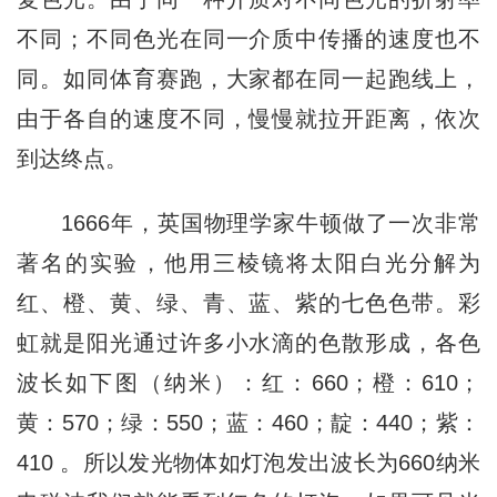
不同；不同色光在同一介质中传播的速度也不
同。如同体育赛跑，大家都在同一起跑线上，
由于各自的速度不同，慢慢就拉开距离，依次
到达终点。
1666年，英国物理学家牛顿做了一次非常
著名的实验，他用三棱镜将太阳白光分解为
红、橙、黄、绿、青、蓝、紫的七色色带。彩
虹就是阳光通过许多小水滴的色散形成，各色
波长如下图（纳米）：红：660；橙：610；
黄：570；绿：550；蓝：460；靛：440；紫：
410 。所以发光物体如灯泡发出波长为660纳米