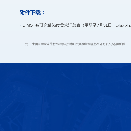
附件下载：
DIMST各研究部岗位需求汇总表（更新至7月31日）.xlsx.xls
下一篇：
中国科学院东莞材料科学与技术研究所功能陶瓷材料研究部人员招聘启事