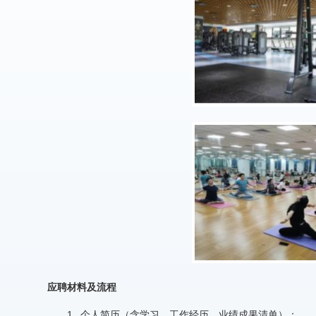
应聘材料及流程
1. 个人简历（含学习、工作经历、业绩成果清单）；