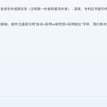
件，发表学术成果目录（注明第一作者和通讯作者），获奖、专利证书复印
邮箱。邮件主题请注明“姓名+应聘xx研究部+应聘岗位”字样。我们将对