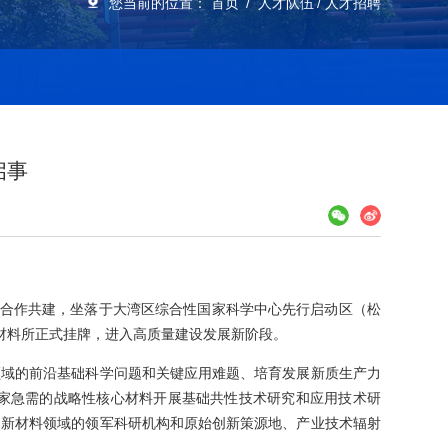
您当前的位置：
首页
人才队伍
人才招聘
启事
政府合作共建，坐落于大湾区综合性国家科学中心先行启动区（松
东莞材料所正式挂牌，进入高质量建设发展新阶段。
领域的前沿基础科学问题和关键应用难题、培育发展新质生产力
家急需的战略性核心材料开展基础共性技术研究和应用技术研
国新材料领域的领军科研机构和原始创新策源地、产业技术辐射