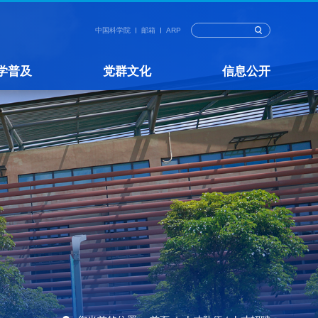
中国科学院
邮箱
ARP
学普及
党群文化
信息公开