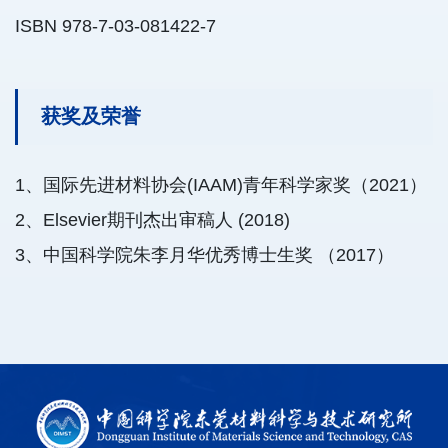
ISBN 978-7-03-081422-7
获奖及荣誉
1、国际先进材料协会(IAAM)青年科学家奖（2021）
2、Elsevier期刊杰出审稿人 (2018)
3、中国科学院朱李月华优秀博士生奖 （2017）