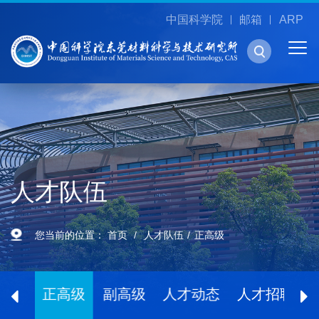
中国科学院
邮箱
ARP
人才队伍
您当前的位置：
首页
人才队伍
正高级
院士
正高级
副高级
人才动态
人才招聘