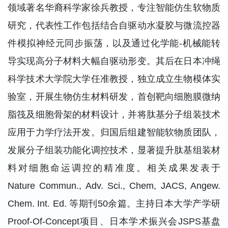
领域著名华裔科学家徐兵教授，专注智能仿生软物质
研究，代表性工作包括结合自驱动水凝胶与微流控器
件模拟神经元同步振荡，以及通过化学能-机械能转
导实现高分子材料大幅自驱动形变。其后在日本冲绳
科学技术大学院大学任准教授，独立成立生物模体实
验室，开展生物仿生材料研发，首创靶向细胞膜微纳
脂筏及细胞骨架的材料设计，并将肽基分子组装技术
应用于力学疗法开发。归国后组建智能软物质团队，
发展分子组装功能化调控技术，显著提升肽基组装材
料对细胞命运调控的精准度。相关成果发表于
Nature Commun., Adv. Sci., Chem, JACS, Angew.
Chem. Int. Ed. 等期刊50余篇。主持日本大学产学研
Proof-Of-Concept项目、日本学术振兴会JSPS基盘