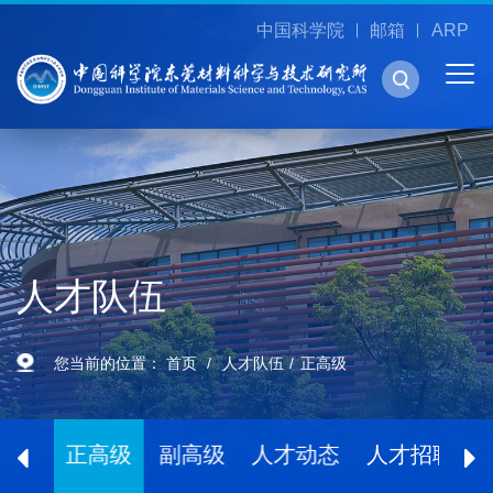
中国科学院
邮箱
ARP
人才队伍
您当前的位置：
首页
人才队伍
正高级
院士
正高级
副高级
人才动态
人才招聘