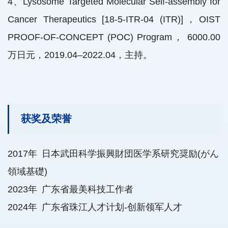
4、Lysosome Targeted Molecular Self-assembly for
Cancer Therapeutics [18-5-ITR-04 (ITR)]，OIST
PROOF-OF-CONCEPT (POC) Program， 6000.00
万日元，2019.04–2022.04，主持。
获奖及荣誉
2017年 日本武田科学振興財団医学系研究奨励(がん
領域基礎)
2023
年
广东省最美科技工作者
2024
年
广东省珠江人才计划-创新领军人才