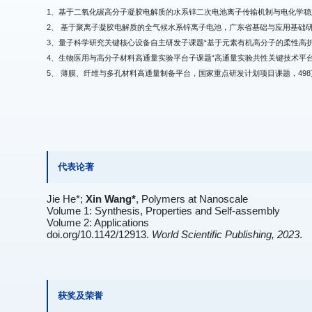
1、基于二氧化碳高分子凝胶电解质的水系锌二次电池离子传输机制与电化学稳定效应研
2、 基于聚离子凝胶电解质的全气候水系锌离子电池，广东省基础与应用基础研究基金面
3、量子科学研究关键核心设备自主研发子课题“基于元素有机高分子的柔性高折射率材料
4、生物医用与高分子材料高通量实验平台子课题“高通量实验共性关键技术平台”，广东
5、 薄膜、纤维与多孔材料高通量制备平台，国家重点研发计划项目课题，498万，201
代表论著
Jie He*;
Xin Wang*
, Polymers at Nanoscale
Volume 1: Synthesis, Properties and Self-assembly
Volume 2: Applications
doi.org/10.1142/12913.
World Scientific Publishing, 2023
.
获奖及荣誉