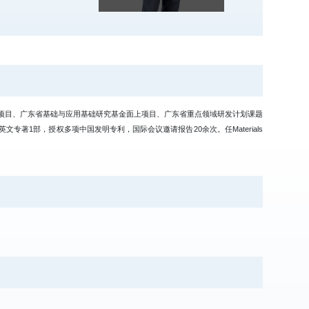
学基金面上项目、广东省基础与应用基础研究基金面上项目、广东省重点领域研发计划课题
引论文，主编（著）英文专著1部，授权多项中国发明专利，国际会议邀请报告20余次。任Materials
。