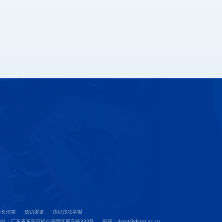
所长信箱
信访渠道
违纪违法举报
地址：广东省东莞市松山湖园区屏东路333号
邮箱：dimst@dimst.ac.cn