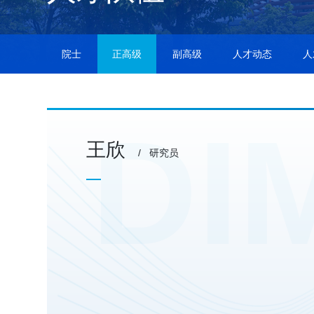
院士
正高级
副高级
人才动态
人
王欣
/ 研究员