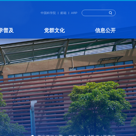
中国科学院
邮箱
ARP
学普及
党群文化
信息公开