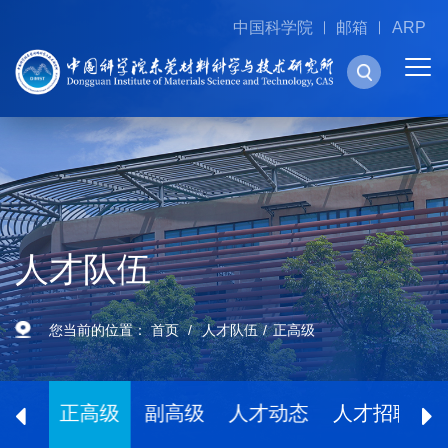
中国科学院
邮箱
ARP
人才队伍
您当前的位置：
首页
人才队伍
正高级
院士
正高级
副高级
人才动态
人才招聘