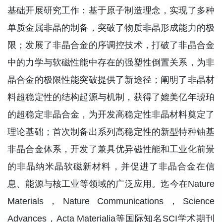
基础开展研究工作：基于原子制造理念，实现了多种
单质金属非晶的制备，突破了物质非晶形成能力的极
限；发展了非晶合金的序调控技术，打破了非晶合金
中的力学与软磁性能中存在的强塑性倒置关系，为非
晶合金的极限性能突破提供了新途径；阐明了非晶材
料超稳定性的结构起源与机制，获得了媲美亿年琥珀
的超稳定非晶合金，为开发高稳定性非晶材料奠定了
理论基础；首次制备出系列高稳定性的新型特种铀基
非晶合金体系，开发了兼具优异磁性能和工业化前景
的非晶纳米晶软磁新材料，并促进了非晶合金在信
息、能源与核工业等领域的广泛应用。迄今在Nature
Materials，Nature Communications，Science
Advances，Acta Materialia等国际知名SCI学术期刊