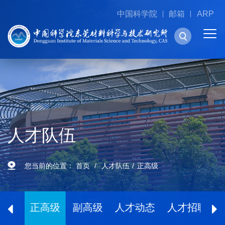
中国科学院
邮箱
ARP
人才队伍
您当前的位置：
首页
人才队伍
正高级
院士
正高级
副高级
人才动态
人才招聘