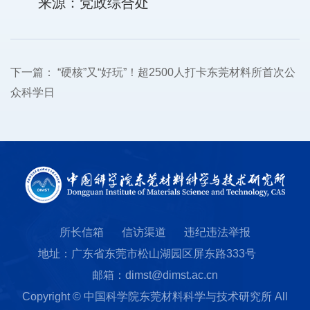
来源：党政综合处
下一篇：
“硬核”又“好玩”！超2500人打卡东莞材料所首次公
众科学日
所长信箱
信访渠道
违纪违法举报
地址：广东省东莞市松山湖园区屏东路333号
邮箱：dimst@dimst.ac.cn
Copyright © 中国科学院东莞材料科学与技术研究所 All