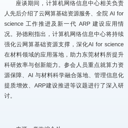
座谈期间，计算机网络信息中心相关负责
人先后介绍了云网算基础资源服务、全院 AI for
science 工作推进及新一代 ARP 建设应用情
况。孙德刚指出，计算机网络信息中心将持续
强化云网算基础资源支撑，深化AI for science
在材料领域的应用落地，助力东莞材料所提升
科研效率与创新能力。参会人员重点就算力资
源保障、AI 与材料科学融合落地、管理信息化
提质增效、ARP建设推进等议题进行了深入研
讨。