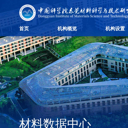
首页
机构概览
机构设置
材料数据中心