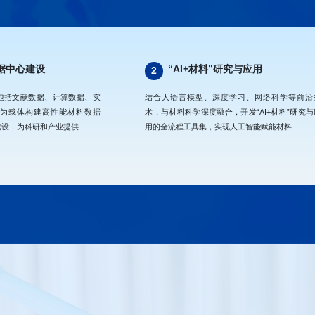
据中心建设
“AI+材料”研究与应用
2
包括文献数据、计算数据、实
结合大语言模型、深度学习、网络科学等前沿
为载体构建高性能材料数据
术，与材料科学深度融合，开发“AI+材料”研究与
设，为科研和产业提供...
用的全流程工具集，实现人工智能赋能材料...