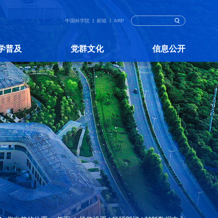
中国科学院
邮箱
ARP
学普及
党群文化
信息公开