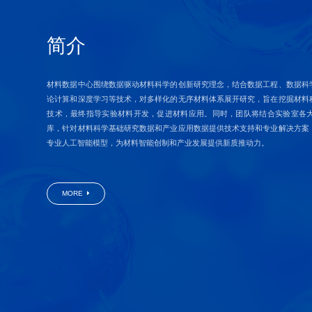
简介
材料数据中心围绕数据驱动材料科学的创新研究理念，结合数据工程、数据科
论计算和深度学习等技术，对多样化的无序材料体系展开研究，旨在挖掘材料
技术，最终指导实验材料开发，促进材料应用。同时，团队将结合实验室各
库，针对材料科学基础研究数据和产业应用数据提供技术支持和专业解决方案
专业人工智能模型，为材料智能创制和产业发展提供新质推动力。
MORE