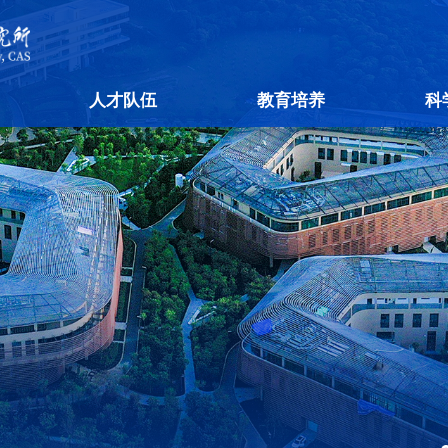
人才队伍
教育培养
科