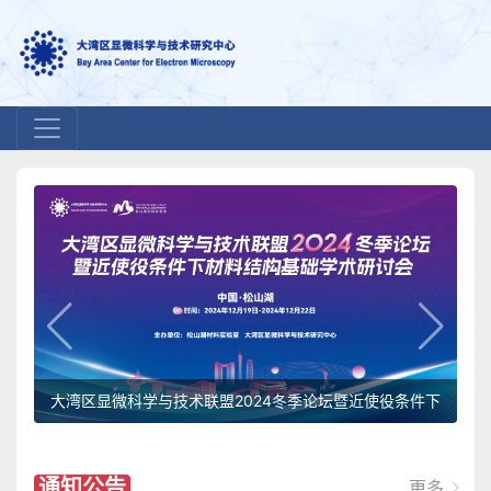
松山湖科学城显微科学与技术开放基金2024年度课题申请
指南
件下
大
通知公告
更多