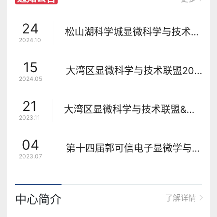
24
松山湖科学城显微科学与技术开放基金2024年度课题申请指南
2024.10
15
大湾区显微科学与技术联盟2024夏季论坛会议通知
2024.05
21
大湾区显微科学与技术联盟&中国科学院电镜技术联盟第二届学术与技术研讨会会议通知
2023.11
04
第十四届郭可信电子显微学与晶体学暑期学习班暨纪念郭可信先生诞辰100周年学术研讨会会议通知 (含会议日程)
2023.07
中心简介
了解详情