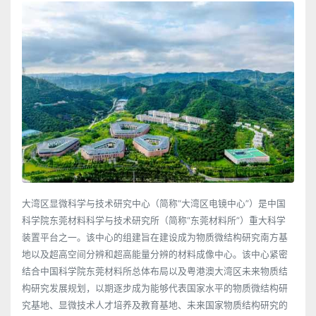
大湾区显微科学与技术研究中心（简称“大湾区电镜中心”）是中国
科学院东莞材料科学与技术研究所（简称“东莞材料所”）重大科学
装置平台之一。该中心的组建旨在建设成为物质微结构研究南方基
地以及超高空间分辨和超高能量分辨的材料成像中心。该中心紧密
结合中国科学院东莞材料所总体布局以及粤港澳大湾区未来物质结
构研究发展规划，以期逐步成为能够代表国家水平的物质微结构研
究基地、显微技术人才培养及教育基地、未来国家物质结构研究的