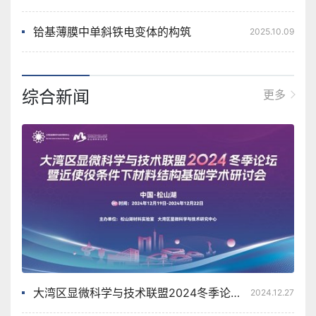
铪基薄膜中单斜铁电变体的构筑
2025.10.09
综合新闻
更多
大湾区显微科学与技术联盟2024冬季论坛暨近使役条件下材料结构基础学术研讨会成功举办
2024.12.27