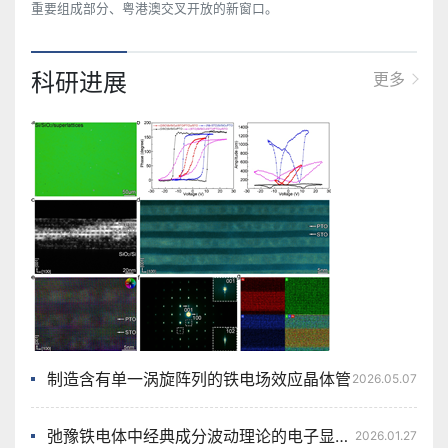
重要组成部分、粤港澳交叉开放的新窗口。
科研进展
更多
制造含有单一涡旋阵列的铁电场效应晶体管
2026.05.07
弛豫铁电体中经典成分波动理论的电子显微学新认识
2026.01.27