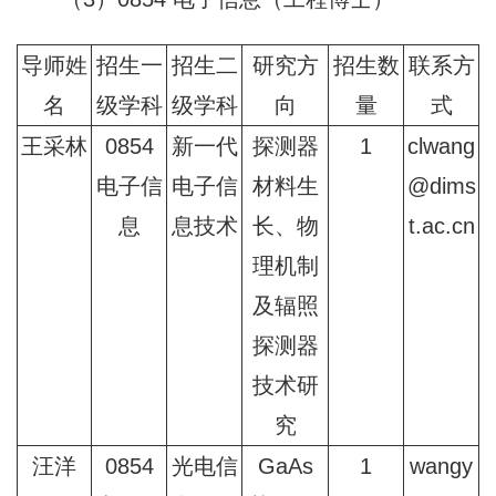
导师姓
招生一
招生二
研究方
招生数
联系方
名
级学科
级学科
向
量
式
王采林
0854
新一代
探测器
1
clwang
电子信
电子信
材料生
@dims
息
息技术
长、物
t.ac.cn
理机制
及辐照
探测器
技术研
究
汪洋
0854
光电信
GaAs
1
wangy