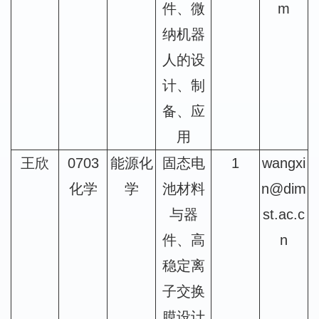
件、微
m
纳机器
人的设
计、制
备、应
用
王欣
0703
能源化
固态电
1
wangxi
化学
学
池材料
n@dim
与器
st.ac.c
件、高
n
稳定离
子交换
膜设计