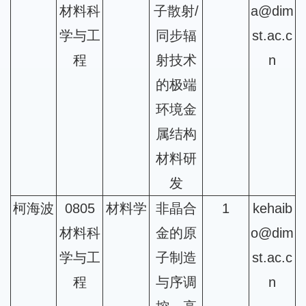
材料科
子散射/
a@dim
学与工
同步辐
st.ac.c
程
射技术
n
的极端
环境金
属结构
材料研
发
柯海波
0805
材料学
非晶合
1
kehaib
材料科
金的原
o@dim
学与工
子制造
st.ac.c
程
与序调
n