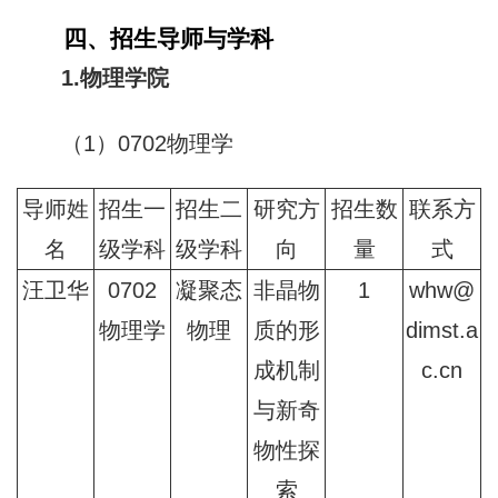
四、招生导师与学科
1.物理学院
（1）0702物理学
导师姓
招生一
招生二
研究方
招生数
联系方
名
级学科
级学科
向
量
式
汪卫华
0702
凝聚态
非晶物
1
whw@
物理学
物理
质的形
dimst.a
成机制
c.cn
与新奇
物性探
索