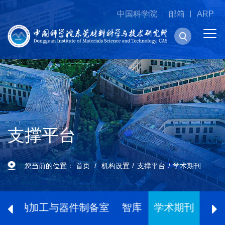
中国科学院
邮箱
ARP
支撑平台
您当前的位置：
首页
机构设置
支撑平台
学术期刊
微纳加工与器件制备室
智库
学术期刊