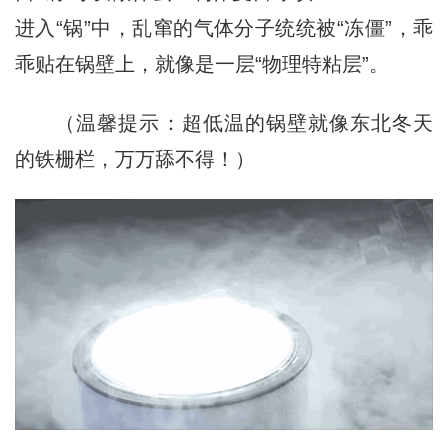
进入“锅”中，乱窜的气体分子统统被“冻僵”，乖
乖贴在锅壁上，就像是一层“物理特粘层”。
（温馨提示：超低温的锅壁就像东北冬天
的铁栅栏，万万舔不得！）