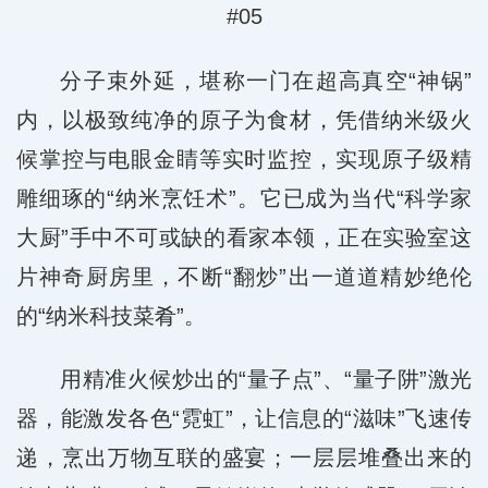
#05
分子束外延，堪称一门在超高真空“神锅”
内，以极致纯净的原子为食材，凭借纳米级火
候掌控与电眼金睛等实时监控，实现原子级精
雕细琢的“纳米烹饪术”。它已成为当代“科学家
大厨”手中不可或缺的看家本领，正在实验室这
片神奇厨房里，不断“翻炒”出一道道精妙绝伦
的“纳米科技菜肴”。
用精准火候炒出的“量子点”、“量子阱”激光
器，能激发各色“霓虹”，让信息的“滋味”飞速传
递，烹出万物互联的盛宴；一层层堆叠出来的