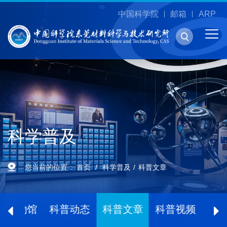
中国科学院
邮箱
ARP
科学普及
您当前的位置：
首页
科学普及
科普文章
博物馆
科普动态
科普文章
科普视频