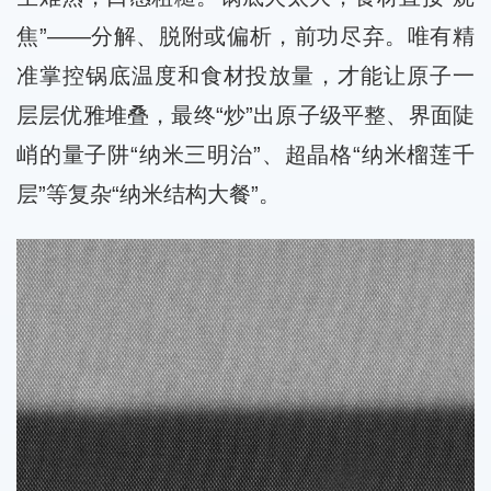
焦”——分解、脱附或偏析，前功尽弃。唯有精
准掌控锅底温度和食材投放量，才能让原子一
层层优雅堆叠，最终“炒”出原子级平整、界面陡
峭的量子阱“纳米三明治”、超晶格“纳米榴莲千
层”等复杂“纳米结构大餐”。