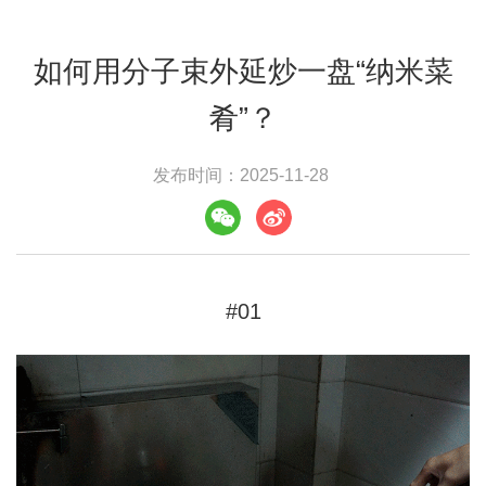
如何用分子束外延炒一盘“纳米菜
肴”？
发布时间：2025-11-28
#01