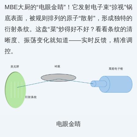
MBE大厨的“电眼金睛”！它发射电子束“掠视”锅
底表面，被规则排列的原子“散射”，形成独特的
衍射条纹。这盘“菜”炒得好不好？看看条纹的清
晰度、振荡变化就知道——实时反馈，精准调
控。
电眼金睛