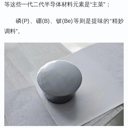
等这些一代二代半导体材料元素是“主菜”；
磷(P)、硼(B)、铍(Be)等则是提味的“精妙
调料”。