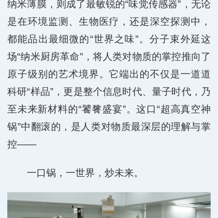
纳米薄膜，则成了最敏锐的“味觉传感器”，无论
是在环境监测、生物医疗，还是深空探测中，
都能品出最细微的“世界之味”。分子束外延这
场“纳米厨房革命”，将人类对物质的掌控推向了
原子级别的艺术境界。它端出的不仅是一道道
科研“样品”，更是整个信息时代、量子时代，乃
至未来新材料的“饕餮盛宴”。这口“超高真空神
锅”中翻滚的，是人类对物质最深层的理解与掌
控——
一口锅，一世界，炒未来。