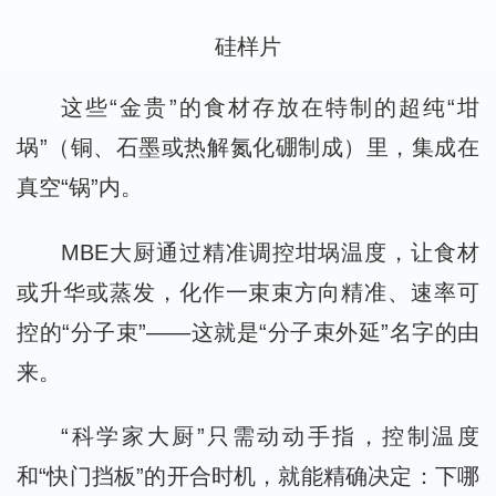
硅样片
这些“金贵”的食材存放在特制的超纯“坩
埚”（铜、石墨或热解氮化硼制成）里，集成在
真空“锅”内。
MBE大厨通过精准调控坩埚温度，让食材
或升华或蒸发，化作一束束方向精准、速率可
控的“分子束”——这就是“分子束外延”名字的由
来。
“科学家大厨”只需动动手指，控制温度
和“快门挡板”的开合时机，就能精确决定：下哪