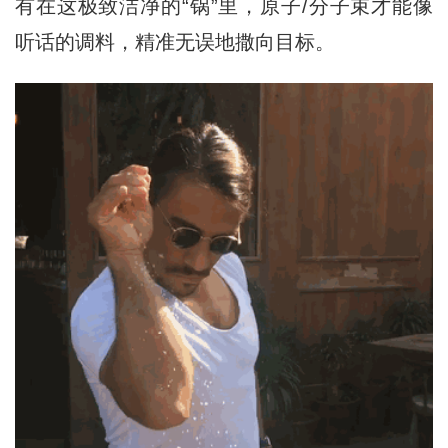
有在这极致洁净的“锅”里，原子/分子束才能像
听话的调料，精准无误地撒向目标。