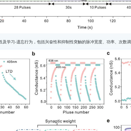
塑性及学习-遗忘行为，包括兴奋性和抑制性突触的脉冲宽度、功率、次数调