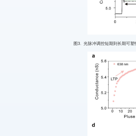
图3. 光脉冲调控短期到长期可