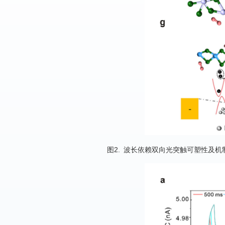
图2. 波长依赖双向光突触可塑性及机