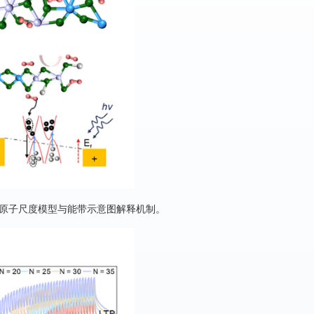
应，原子尺度模型与能带示意图解释机制。