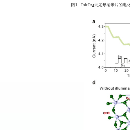
图1. TaIrTe
无定形纳米片的电化
4