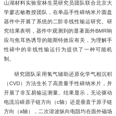
山湖材料实验室林生晃研究员团队联合北京大
学廖志敏教授团队，在单晶手性碲纳米片圆盘
器件中开展了系统的二阶非线性输运研究。研
究结果表明，器件中观测到的显著面外BMR响
应与焦耳热诱导的能斯特效应有关，为理解手
性碲中的非线性输运行为提供了一种可能机
制。
研究团队采用氢气辅助还原化学气相沉积
（CVD）方法生长了高质量手性碲纳米片，并
开展了非互易输运测量。结果显示，无论驱动
电流沿碲原子链方向（c轴）还是垂直于原子链
方向（a轴），二次谐波纵向电阻均在面外磁场