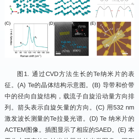
图1. 通过CVD方法生长的Te纳米片的表
征。(A) Te的晶体结构示意图。(B) 导带和价带
中的径向自旋结构，载流子自旋沿动量方向排
列。箭头表示自旋矢量的方向。(C) 用532 nm
激发波长测量的Te拉曼光谱。(D) Te 纳米片的
ACTEM图像。插图显示了相应的SAED。(E) 本