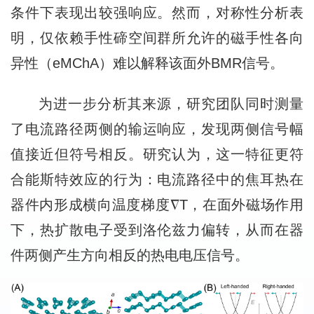
条件下表现出较强响应。然而，对称性分析表
明，仅依赖手性碲空间群所允许的磁手性各向
异性（eMChA）难以解释该面外BMR信号。
为进一步分析其来源，研究团队同时测量
了电流路径两侧的输运响应，发现两侧信号幅
值接近但符号相反。研究认为，这一特征更符
合能斯特效应的行为：电流路径中的焦耳热在
器件内形成横向温度梯度∇T，在面外磁场作用
下，热扩散电子受到洛伦兹力偏转，从而在器
件两侧产生方向相反的热电电压信号。