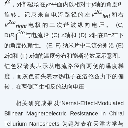
ω
I
，外部磁场在
yz
平面内以相对于
y
轴的角度
θ
2ω
旋转。记录
来自电流路径的左
V
和右
left
2ω
V
电极的二次谐波纵向电压。 (C,
right
2ω
D)
R
与电流沿 (C)
z
轴和 (D)
x
轴在B=2T下
||
的角度依赖性。 (E, F) 纳米片中电流分别沿 (E)
z
轴和 (F)
x
轴的温度分布和能斯特效应示意图。
红色双箭头表示从电流路径向两侧的温度梯
度，而灰色箭头表示热电子在洛伦兹力下的偏
转，在两侧产生相反的纵向电压。
相关研究成果以“Nernst-Effect-Modulated
Bilinear Magnetoelectric Resistance in Chiral
Tellurium Nanosheets”为题发表在天津大学与