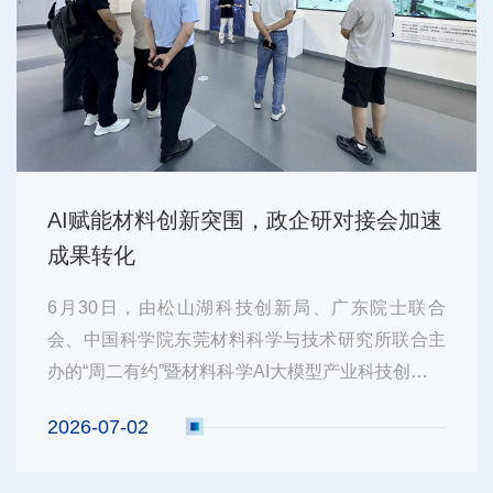
AI赋能材料创新突围，政企研对接会加速
成果转化
6月30日，由松山湖科技创新局、广东院士联合
会、中国科学院东莞材料科学与技术研究所联合主
办的“周二有约”暨材料科学AI大模型产业科技创新对
接活动在松山湖举行。活动聚焦“AI+材料科学”深度
2026-07-02
融合前沿赛道，精准筛选产业链上下游代表性企业
参会，涵盖锂电龙头东莞新能源（ATL）、宁德新