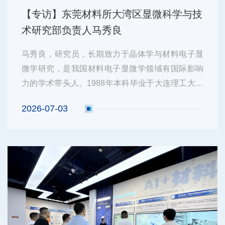
【专访】东莞材料所大湾区显微科学与技
术研究部负责人马秀良
马秀良，研究员，长期致力于晶体学与材料电子显
微学研究，是我国材料电子显微学领域有国际影响
力的学术带头人。1988年本科毕业于大连理工大学
材料工程系。曾师从我国著名冶金学家、晶体学
2026-07-03
家、中国电子显微事业的奠基人之一郭可信先生，
在中国科学院北京电子显微镜实验室和大连理工大
学从事十次对称准晶及复杂合金相的冶...