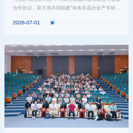
合作协议，双方将共同组建“块体非晶合金产学研用
创新联合体”，加速推进该领域前沿技术的工程化与
2026-07-01
产业化进程。中国科学院院士、东莞材料所所长汪
卫华在致辞中表示，非晶材料正从第一代薄膜、第
二代条带，迈向前景广阔的第...