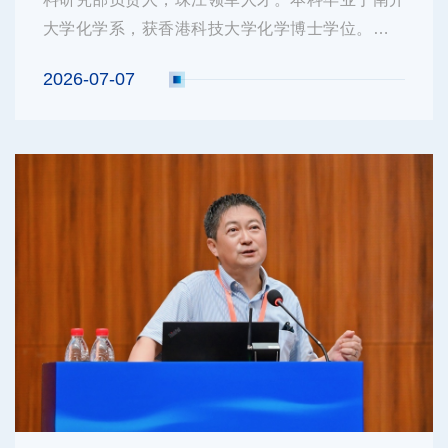
大学化学系，获香港科技大学化学博士学位。博士
后期间，师从肽基水凝胶领域著名华裔科学家徐兵
2026-07-07
教授，专注智能仿生软物质研究，代表性工作包括
结合自驱动水凝胶与微流控器件模拟神经元同步振
荡，以及通过化学能-机械能转导实现...