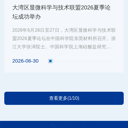
大湾区显微科学与技术联盟2026夏季论
坛成功举办
2026年6月26日至27日，大湾区显微科学与技术联
盟2026夏季论坛在中国科学院东莞材料所召开。浙
江大学张泽院士、中国科学院上海硅酸盐研究所陈
立东院士出席了本次论坛。来自内地及香港高校、
2026-06-30
科研院所与企业的代表共270余人参加了为期两天
的学术和技术交流。论坛开幕式由论坛召集人、中
国科学院东莞材料所大湾区显微科学与...
查看更多(1/10)