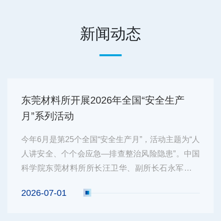
新闻动态
东莞材料所开展2026年全国“安全生产
月”系列活动
今年6月是第25个全国“安全生产月”，活动主题为“人
人讲安全、个个会应急—排查整治风险隐患”。中国
科学院东莞材料所所长汪卫华、副所长石永军高度
重视，要求紧扣活动主题广泛动员开展培训学习，
2026-07-01
深刻吸取全国近年来发生的各类事故教训，深入排
查整治各类风险隐患。活动重点聚焦实验室安全，