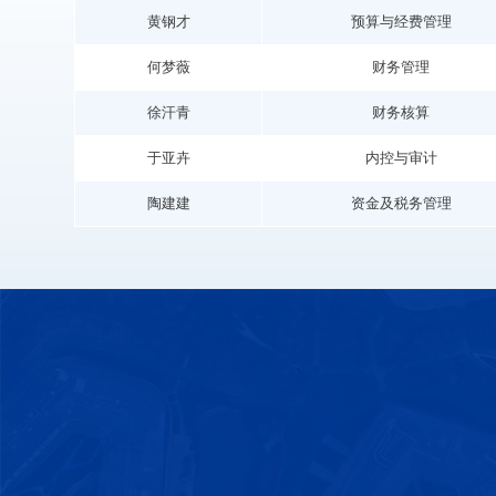
黄钢才
预算与经费管理
何梦薇
财务管理
徐汗青
财务核算
于亚卉
内控与审计
陶建建
资金及税务管理