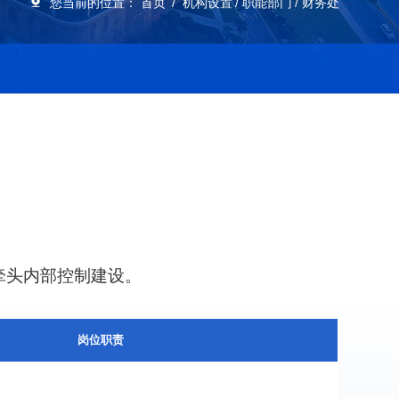
您当前的位置：
首页
机构设置
职能部门
财务处
牵头内部控制建设。
岗位职责