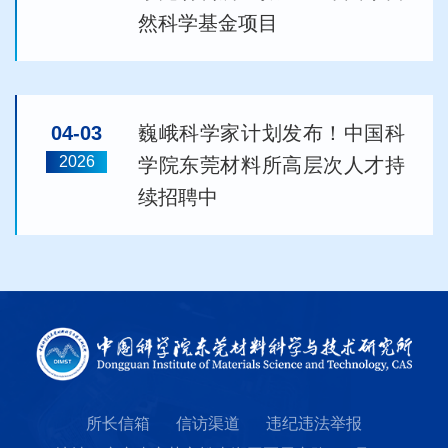
然科学基金项目
04-03
巍峨科学家计划发布！中国科
2026
学院东莞材料所高层次人才持
续招聘中
所长信箱
信访渠道
违纪违法举报