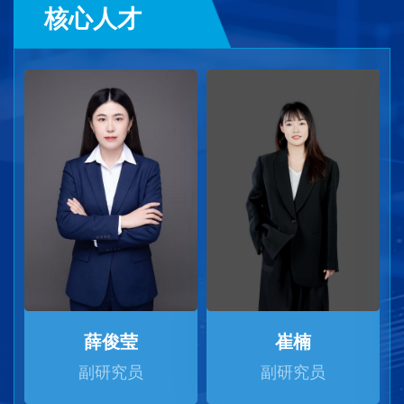
核心人才
薛俊莹
崔楠
副研究员
副研究员